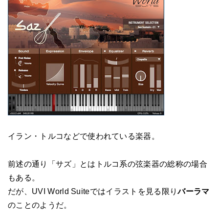
イラン・トルコなどで使われている楽器。
前述の通り「サズ」とはトルコ系の弦楽器の総称の場合
もある。
だが、UVI World Suiteではイラストを見る限り
バーラマ
のことのようだ。