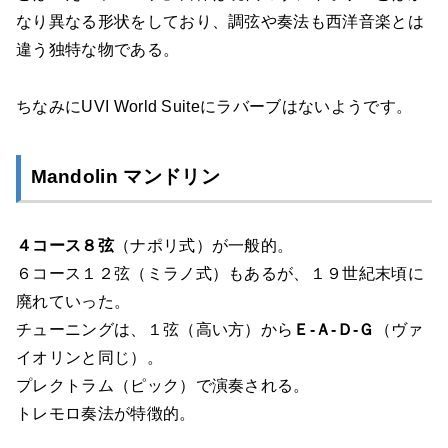
なり異なる形状をしており、調弦や奏法も西洋音楽とは
違う独特な物である。
ちなみにUVI World Suiteにラバーブはないようです。
Mandolin マンドリン
４コース８弦
（ナポリ式）が一般的。
６コース１２弦（ミラノ式）もあるが、１９世紀末頃に
廃れていった。
チューニングは、１弦（高い方）から
Ｅ-Ａ-Ｄ-Ｇ
（ヴァ
イオリンと同じ）。
プレクトラム（ピック）で演奏される。
トレモロ奏法が特徴的。