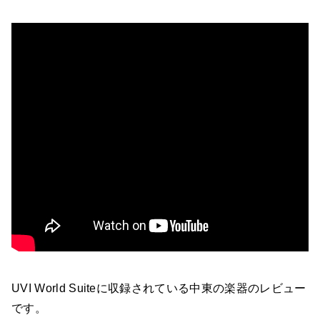
UVI World Suiteに収録されている中東の楽器のレビュー
です。