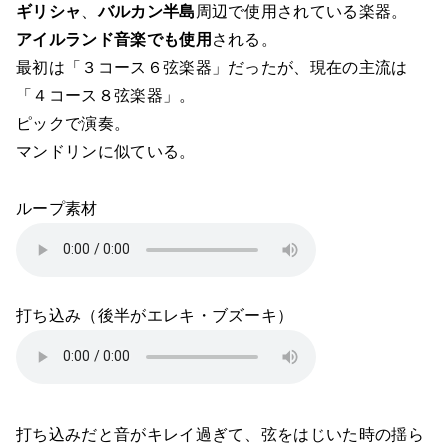
ギリシャ
、
バルカン半島
周辺で使用されている楽器。
アイルランド音楽でも使用
される。
最初は「３コース６弦楽器」だったが、現在の主流は
「４コース８弦楽器」。
ピックで演奏。
マンドリンに似ている。
ループ素材
打ち込み（後半がエレキ・ブズーキ）
打ち込みだと音がキレイ過ぎて、弦をはじいた時の揺ら