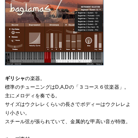
ギリシャ
の楽器。
標準のチューニングはD,A,Dの「３コース６弦楽器」。
主にメロディを奏でる。
サイズはウクレレくらいの長さでボディーはウクレレよ
り小さい。
スチール弦が張られていて、金属的な甲高い音が特徴。