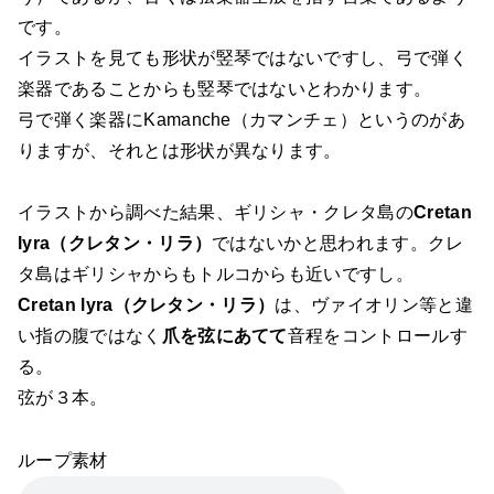
です。
イラストを見ても形状が竪琴ではないですし、弓で弾く
楽器であることからも竪琴ではないとわかります。
弓で弾く楽器にKamanche（カマンチェ）というのがあ
りますが、それとは形状が異なります。
イラストから調べた結果、ギリシャ・クレタ島の
Cretan
lyra（クレタン・リラ）
ではないかと思われます。クレ
タ島はギリシャからもトルコからも近いですし。
Cretan lyra（クレタン・リラ）
は、ヴァイオリン等と違
い指の腹ではなく
爪を弦にあてて
音程をコントロールす
る。
弦が３本。
ループ素材