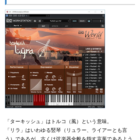
「ターキッシュ」はトルコ（風）という意味。
「リラ」はいわゆる竪琴（リュラー、ライアーとも言
う）であるが、古くは弦楽器全般を指す言葉であるよう