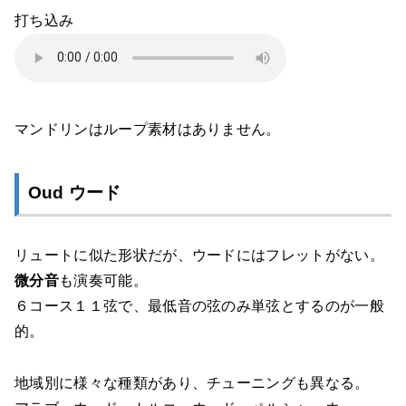
打ち込み
マンドリンはループ素材はありません。
Oud ウード
リュートに似た形状だが、ウードにはフレットがない。
微分音
も演奏可能。
６コース１１弦で、最低音の弦のみ単弦とするのが一般
的。
地域別に様々な種類があり、チューニングも異なる。