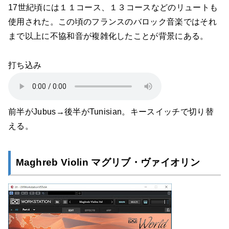
17世紀頃には１１コース、１３コースなどのリュートも
使用された。この頃のフランスのバロック音楽ではそれ
まで以上に不協和音が複雑化したことが背景にある。
打ち込み
前半がJubus→後半がTunisian。キースイッチで切り替
える。
Maghreb Violin マグリブ・ヴァイオリン