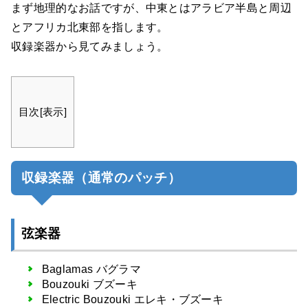
まず地理的なお話ですが、中東とはアラビア半島と周辺
とアフリカ北東部を指します。
収録楽器から見てみましょう。
目次
[
表示
]
収録楽器（通常のパッチ）
弦楽器
Baglamas バグラマ
Bouzouki ブズーキ
Electric Bouzouki エレキ・ブズーキ