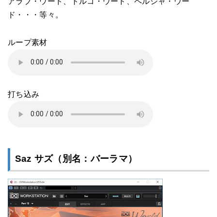
アラブ・ウード、トルコ・ウード、ペルシャ・ウー
ド・・・等々。
ループ素材
打ち込み
Saz サズ（別名：バーラマ）