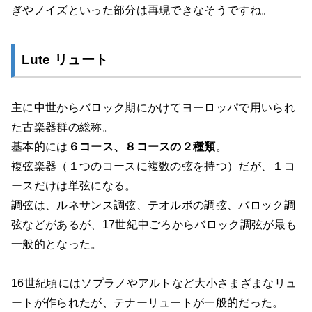
ぎやノイズといった部分は再現できなそうですね。
Lute リュート
主に中世からバロック期にかけてヨーロッパで用いられ
た古楽器群の総称。
基本的には
６コース、８コースの２種類
。
複弦楽器（１つのコースに複数の弦を持つ）だが、１コ
ースだけは単弦になる。
調弦は、ルネサンス調弦、テオルボの調弦、バロック調
弦などがあるが、17世紀中ごろからバロック調弦が最も
一般的となった。
16世紀頃にはソプラノやアルトなど大小さまざまなリュ
ートが作られたが、テナーリュートが一般的だった。