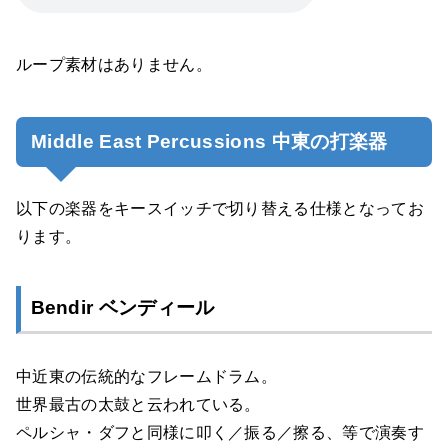
ループ素材はありません。
Middle East Percussions 中東の打楽器
以下の楽器をキースイッチで切り替える仕様となってお
ります。
Bendir ベンディール
中近東の伝統的なフレームドラム。
世界最古の太鼓と云われている。
ペルシャ・ダフと同様に叩く／振る／擦る、等で演奏す