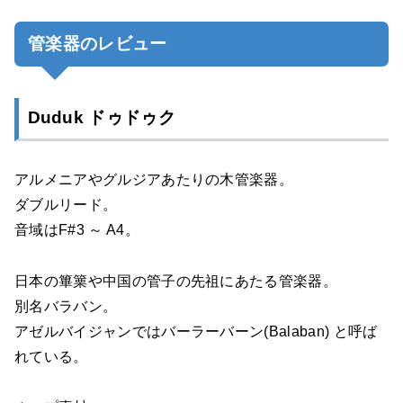
管楽器のレビュー
Duduk ドゥドゥク
アルメニアやグルジアあたりの木管楽器。
ダブルリード。
音域はF#3 ～ A4。
日本の篳篥や中国の管子の先祖にあたる管楽器。
別名バラバン。
アゼルバイジャンではバーラーバーン(Balaban) と呼ば
れている。