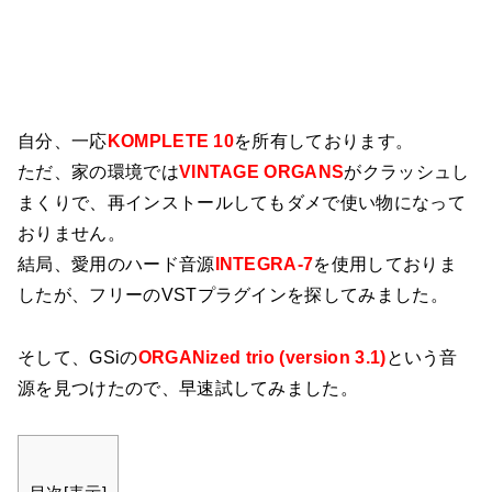
自分、一応
KOMPLETE 10
を所有しております。
ただ、家の環境では
VINTAGE ORGANS
がクラッシュし
まくりで、再インストールしてもダメで使い物になって
おりません。
結局、愛用のハード音源
INTEGRA-7
を使用しておりま
したが、フリーのVSTプラグインを探してみました。
そして、GSiの
ORGANized trio (version 3.1)
という音
源を見つけたので、早速試してみました。