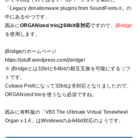
「Legacy donationware plugins from SoundFonts.it」の
中にあるやつです。
因みに
ORGANized trioは64bit非対応
ですので、
jBridge
を使用します。
jBridgeのホームページ
https://jstuff.wordpress.com/jbridge/
※ jBridgeとは32bitと64bitの相互互換を可能にするソフ
トです。
Cubase Pro9になって32bitは非対応となりましたので、
ORGANized trioを使うなら必須ですね。
因みに有料版の「VB3 The Ultimate Virtual Tonewheel
Organ v.1.4」はWindowsのみ64bit対応のようです。