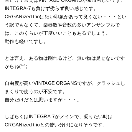
音だけで言えばVINTAGE ORGANSが素晴らしいです。
INTEGRA-7も負けず劣らず良い感じです。
ORGANized trioは細い印象があって良くない・・・とい
う訳でもなくて、楽器数や音数の多いアンサンブルで
は、このくらいが丁度いいこともあるでしょう。
動作も軽いですし。
とは言え、ある物は削れるけど、無い物は足せないです
からね(^^;
自由度が高いVINTAGE ORGANSですが、クラッシュし
まくりで使うのが不安です。
自分だけだとは思いますが・・・。
しばらくはINTEGRA-7がメインで、凝りたい時は
ORGANized trioとの使い分けになりそうです。