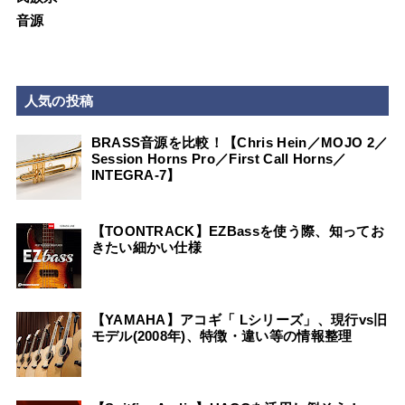
音源
人気の投稿
BRASS音源を比較！【Chris Hein／MOJO 2／
Session Horns Pro／First Call Horns／
INTEGRA-7】
【TOONTRACK】EZBassを使う際、知ってお
きたい細かい仕様
【YAMAHA】アコギ「 Lシリーズ」、現行vs旧
モデル(2008年)、特徴・違い等の情報整理