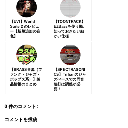
【UVI】World
【TOONTRACK】
Suite 2 のレビュ
EZBassを使う際、
ー【新規追加の音
知っておきたい細
色】
かい仕様
【BRASS音源（フ
【SPECTRASONI
ァンク・ジャズ・
CS】Trilianのジャ
ポップス系）】製
ズべースでの同音
品情報のまとめ
連打は調整が必
要！
0 件のコメント:
コメントを投稿