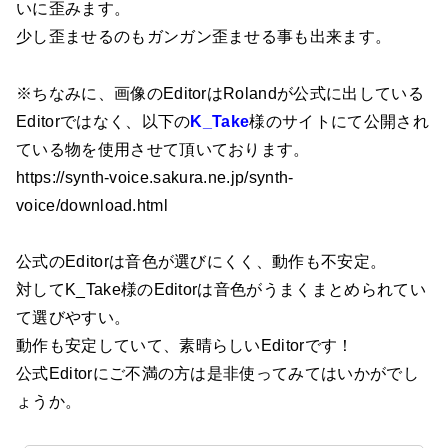
いに歪みます。
少し歪ませるのもガンガン歪ませる事も出来ます。
※ちなみに、画像のEditorはRolandが公式に出している
Editorではなく、以下の
K_Take
様のサイトにて公開され
ている物を使用させて頂いております。
https://synth-voice.sakura.ne.jp/synth-
voice/download.html
公式のEditorは音色が選びにくく、動作も不安定。
対してK_Take様のEditorは音色がうまくまとめられてい
て選びやすい。
動作も安定していて、素晴らしいEditorです！
公式Editorにご不満の方は是非使ってみてはいかがでし
ょうか。