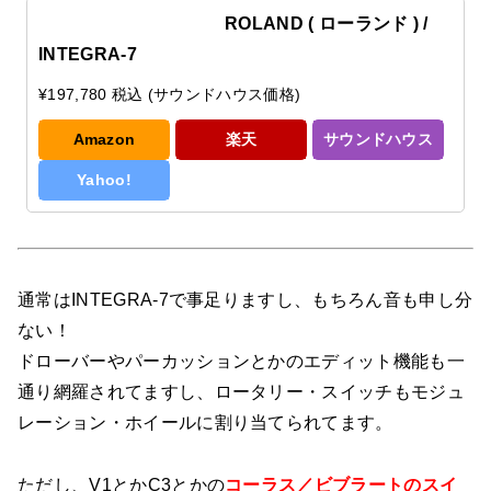
ROLAND ( ローランド ) /
INTEGRA-7
¥197,780 税込 (サウンドハウス価格)
Amazon
楽天
サウンドハウス
Yahoo!
通常はINTEGRA-7で事足りますし、もちろん音も申し分
ない！
ドローバーやパーカッションとかのエディット機能も一
通り網羅されてますし、ロータリー・スイッチもモジュ
レーション・ホイールに割り当てられてます。
ただし、V1とかC3とかの
コーラス／ビブラートのスイ