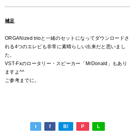
補足
ORGANized trioと一緒のセットになってダウンロードさ
れる4つのエレピも非常に素晴らしい出来だと思いまし
た。
VST-Fxのロータリー・スピーカー「MrDonald」もあり
ますよ^^
ご参考までに。
t
f
B!
P
L