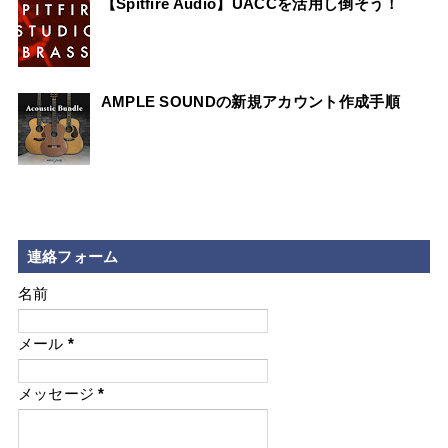
【Spitfire Audio】UACCを活用し倒そう！
AMPLE SOUNDの新規アカウント作成手順
連絡フォーム
名前
メール
*
メッセージ
*