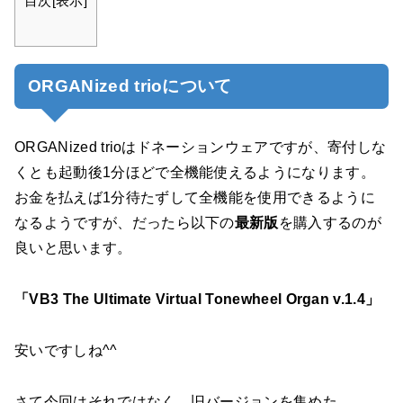
目次
[
表示
]
ORGANized trioについて
ORGANized trioは
ドネーションウェア
ですが、寄付しな
くとも起動後1分ほどで全機能使えるようになります。
お金を払えば1分待たずして全機能を使用できるように
なるようですが、だったら以下の
最新版
を購入するのが
良いと思います。
「VB3 The Ultimate Virtual Tonewheel Organ v.1.4」
安いですしね^^
さて今回はそれではなく、旧バージョンを集めた