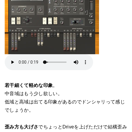
若干細くて軽めな印象
。
中音域はもう少し欲しい。
低域と高域は出てる印象があるのでドンシャリって感じ
でしょうか。
歪み方も大げさ
でちょっとDriveを上げただけで結構歪み